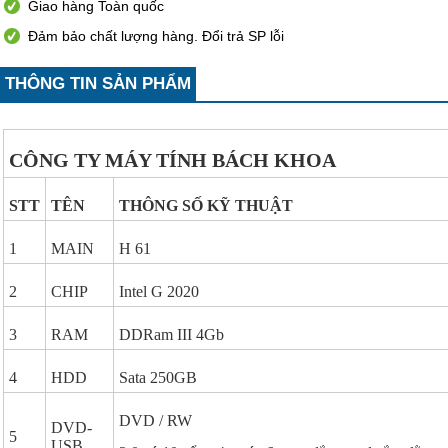
Giao hàng Toàn quốc
Đảm bảo chất lượng hàng. Đổi trả SP lỗi
THÔNG TIN SẢN PHẨM
CÔNG TY MÁY TÍNH BÁCH KHOA
STT
TÊN
THÔNG SỐ KỸ THUẬT
1
MAIN
H 61
2
CHIP
Intel G 2020
3
RAM
DDRam III 4Gb
4
HDD
Sata 250GB
DVD / RW
DVD-
5
USB