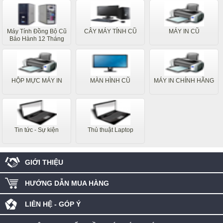
Máy Tính Đồng Bộ Cũ
CÂY MÁY TÍNH CŨ
MÁY IN CŨ
Bảo Hành 12 Tháng
HỘP MỰC MÁY IN
MÀN HÌNH CŨ
MÁY IN CHÍNH HÃNG
Tin tức - Sự kiện
Thủ thuật Laptop
GIỚI THIỆU
HƯỚNG DẪN MUA HÀNG
LIÊN HỆ - GÓP Ý