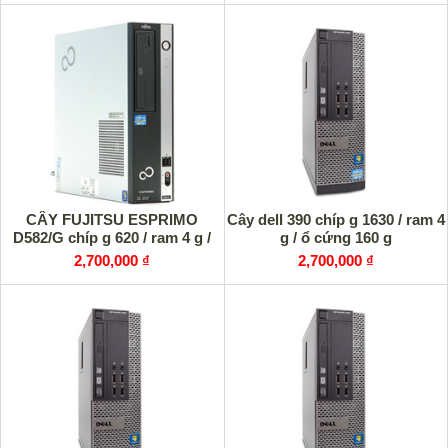
CÂY FUJITSU ESPRIMO
Cây dell 390 chíp g 1630 / ram 4
D582/G chíp g 620 / ram 4 g /
g / ổ cứng 160 g
2,700,000 ₫
2,700,000 ₫