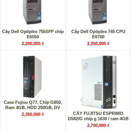
Cây Dell Optiplex 755SFF chíp
Cây Dell Optiplex 745 CPU
E6550
E6700
2,200,000 ₫
2,250,000 ₫
Case Fujisu Q77, Chíp G850,
Ram 4GB, HDD 250GB, DV
CÂY FUJITSU ESPRIMO
2,350,000 ₫
D582/G chíp g 1630 / ram 4GB
2,700,000 ₫