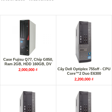
Case Fujisu Q77, Chíp G850,
Ram 2GB, HDD 160GB, DV
Cây Dell Optiplex 755sff - CPU
2,000,000 ₫
Core™2 Duo E6300
2,200,000 ₫