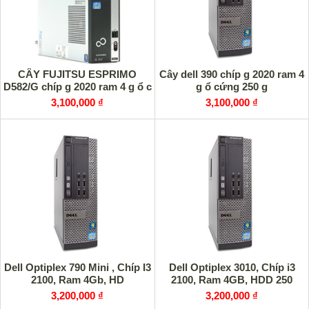
CÂY FUJITSU ESPRIMO
Cây dell 390 chíp g 2020 ram 4
D582/G chíp g 2020 ram 4 g ổ c
g ổ cứng 250 g
3,100,000 ₫
3,100,000 ₫
Dell Optiplex 790 Mini , Chíp I3
Dell Optiplex 3010, Chíp i3
2100, Ram 4Gb, HD
2100, Ram 4GB, HDD 250
3,200,000 ₫
3,200,000 ₫