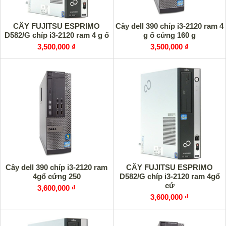
CÂY FUJITSU ESPRIMO
Cây dell 390 chíp i3-2120 ram 4
D582/G chíp i3-2120 ram 4 g ổ
g ổ cứng 160 g
3,500,000 ₫
3,500,000 ₫
Cây dell 390 chíp i3-2120 ram
CÂY FUJITSU ESPRIMO
4gổ cứng 250
D582/G chíp i3-2120 ram 4gổ
cứ
3,600,000 ₫
3,600,000 ₫