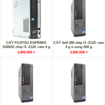
CÂY FUJITSU ESPRIMO
CÂY dell 390 chip i3 -2120 -ram
D582/G chip i3 -2120 -ram 4 g
4 g o cung 500 g
3,900,000 ₫
3,900,000 ₫