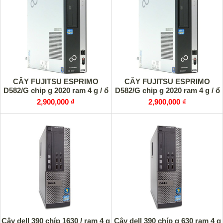
CÂY FUJITSU ESPRIMO
CÂY FUJITSU ESPRIMO
D582/G chip g 2020 ram 4 g / ổ
D582/G chip g 2020 ram 4 g / ổ
2,900,000 ₫
2,900,000 ₫
Cây dell 390 chíp 1630 / ram 4 g
Cây dell 390 chíp g 630 ram 4 g