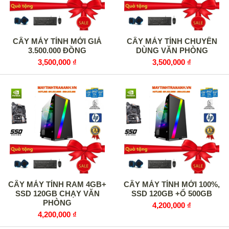
CÂY MÁY TÍNH MỚI GIÁ
CÂY MÁY TÍNH CHUYÊN
3.500.000 ĐỒNG
DÙNG VĂN PHÒNG
3,500,000 ₫
3,500,000 ₫
CÂY MÁY TÍNH RAM 4GB+
CÂY MÁY TÍNH MỚI 100%,
SSD 120GB CHẠY VĂN
SSD 120GB +Ổ 500GB
PHÒNG
4,200,000 ₫
4,200,000 ₫