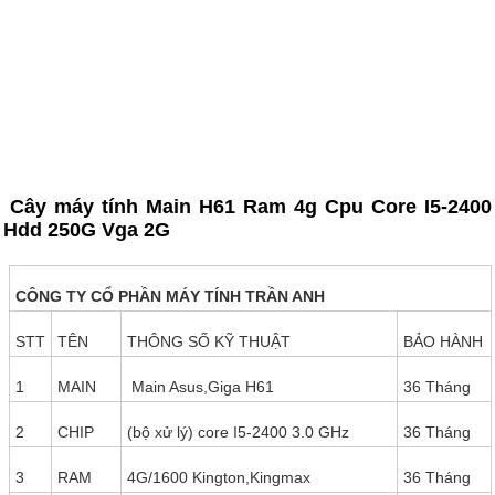
Cây máy tính Main H61 Ram 4g Cpu Core I5-2400
Hdd 250G Vga 2G
CÔNG TY CỔ PHẦN MÁY TÍNH TRẦN ANH
STT
TÊN
THÔNG SỐ KỸ THUẬT
BẢO HÀNH
1
MAIN
Main Asus,Giga H61
36 Tháng
2
CHIP
(bộ xử lý) core I5-2400 3.0 GHz
36 Tháng
3
RAM
4G/1600 Kington,Kingmax
36 Tháng