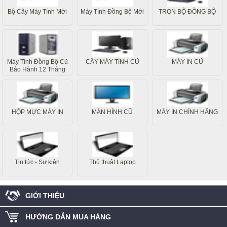
Bộ Cây Máy Tính Mới
Máy Tính Đồng Bộ Mới
TRỌN BỘ ĐỒNG BỘ
Máy Tính Đồng Bộ Cũ
CÂY MÁY TÍNH CŨ
MÁY IN CŨ
Bảo Hành 12 Tháng
HỘP MỰC MÁY IN
MÀN HÌNH CŨ
MÁY IN CHÍNH HÃNG
Tin tức - Sự kiện
Thủ thuật Laptop
GIỚI THIỆU
HƯỚNG DẪN MUA HÀNG