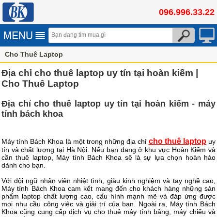
096.996.33.22
Cho Thuê Laptop
Địa chỉ cho thuê laptop uy tín tại hoàn kiếm |
Cho Thuê Laptop
Địa chỉ cho thuê laptop uy tín tại hoàn kiếm - máy
tính bách khoa
cho thuê laptop
Máy tính Bách Khoa là một trong những địa chỉ
uy
tín và chất lượng tại Hà Nội. Nếu bạn đang ở khu vực Hoàn Kiếm và
cần thuê laptop, Máy tính Bách Khoa sẽ là sự lựa chọn hoàn hảo
dành cho bạn.
Với đội ngũ nhân viên nhiệt tình, giàu kinh nghiệm và tay nghề cao,
Máy tính Bách Khoa cam kết mang đến cho khách hàng những sản
phẩm laptop chất lượng cao, cấu hình mạnh mẽ và đáp ứng được
mọi nhu cầu công việc và giải trí của bạn. Ngoài ra, Máy tính Bách
Khoa cũng cung cấp dịch vụ cho thuê máy tính bảng, máy chiếu và