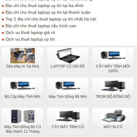
Địa chỉ cho thuê laptop uy tín tại ba đình
Địa chỉ cho thuê laptop uy tín tại thanh xuân
Top 1 đia chỉ cho thuê laptop uy tín nhất hà nội
Địa chỉ cho thuê laptop cấu hình cao
Dịch vụ thuê laptop giá rẻ
Dịch vụ thuê laptop uy tín
Sửa Máy In Tại Nhà
LAPTOP CŨ GIÁ RẺ
CÂY MÁY TÍNH MỚI
100%
Bộ Cây Máy Tính Mới
Máy Tính Đồng Bộ Mới
TRỌN BỘ ĐỒNG BỘ
Máy Tính Đồng Bộ Cũ
CÂY MÁY TÍNH CŨ
MÁY IN CŨ
Bảo Hành 12 Tháng