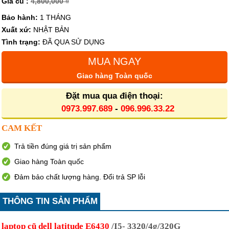
Giá cũ :
4,800,000 ₫
Bảo hành:
1 THÁNG
Xuất xứ:
NHẬT BẢN
Tình trạng:
ĐÃ QUA SỬ DỤNG
MUA NGAY
Giao hàng Toàn quốc
Đặt mua qua điện thoại:
0973.997.689
-
096.996.33.22
CAM KẾT
Trả tiền đúng giá trị sản phẩm
Giao hàng Toàn quốc
Đảm bảo chất lượng hàng. Đổi trả SP lỗi
THÔNG TIN SẢN PHẨM
laptop cũ dell latitude E6430
/I5- 3320/4g/320G