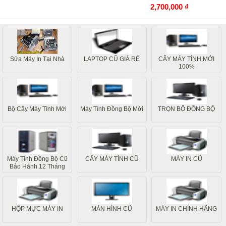
2,700,000 ₫
Sửa Máy In Tại Nhà
LAPTOP CŨ GIÁ RẺ
CÂY MÁY TÍNH MỚI
100%
Bộ Cây Máy Tính Mới
Máy Tính Đồng Bộ Mới
TRỌN BỘ ĐỒNG BỘ
Máy Tính Đồng Bộ Cũ
CÂY MÁY TÍNH CŨ
MÁY IN CŨ
Bảo Hành 12 Tháng
HỘP MỰC MÁY IN
MÀN HÌNH CŨ
MÁY IN CHÍNH HÃNG