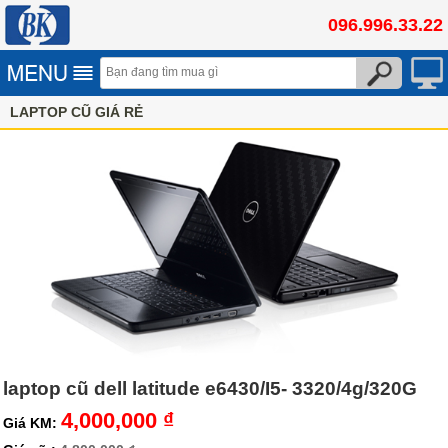
096.996.33.22
LAPTOP CŨ GIÁ RẺ
laptop cũ dell latitude e6430/I5- 3320/4g/320G
4,000,000 ₫
Giá KM: