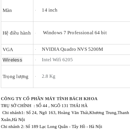
14 inch
Màn
·
Windows 7 Professional 64 bit
Hệ điều hành
·
NVIDIA Quadro NVS 5200M
VGA
·
Wireless
Intel Wifi 6205
·
2.8 Kg
Trọng lượng
·
CÔNG TY CỔ PHẦN MÁY TÍNH BÁCH KHOA
TRỤ SỞ CHÍNH :
SỐ 44 , NGÕ 131 THÁI HÀ
Chi nhánh1:
Số 24, Ngõ 163, Hoàng Văn Thái,Khương Trung,Thanh
Xuân,Hà Nội
Chi nhánh 2: Số 189 Lạc Long Quân - Tây Hồ - Hà Nội