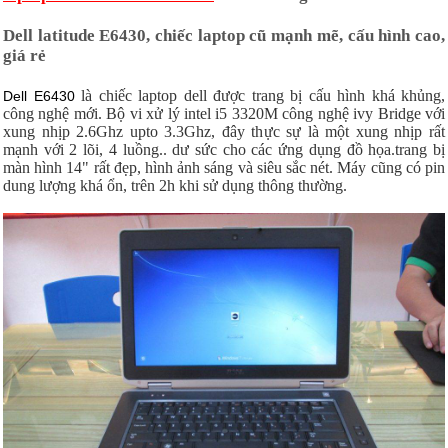
Dell latitude E6430, chiếc laptop cũ mạnh mẽ, cấu hình cao,
giá rẻ
là chiếc laptop dell được trang bị cấu hình khá khủng,
Dell E6430
công nghệ mới. Bộ vi xử lý intel i5 3320M công nghệ ivy Bridge với
xung nhịp 2.6Ghz upto 3.3Ghz, đây thực sự là một xung nhịp rất
mạnh với 2 lõi, 4 luồng.. dư sức cho các ứng dụng đồ họa.
trang bị
màn hình 14" rất đẹp, hình ảnh sáng và siêu sắc nét. Máy cũng có pin
dung lượng khá ổn, trên 2h khi sử dụng thông thường.