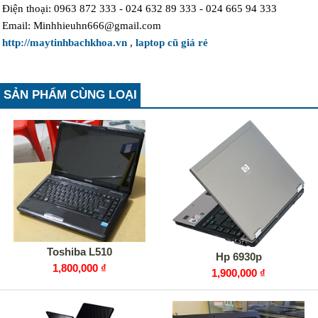
Điện thoại: 0963 872 333 - 024 632 89 333 - 024 665 94 333
Email: Minhhieuhn666@gmail.com
http://maytinhbachkhoa.vn
,
laptop cũ giá rẻ
SẢN PHẨM CÙNG LOẠI
Toshiba L510
Hp 6930p
1,800,000 ₫
1,900,000 ₫