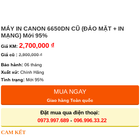
MÁY IN CANON 6650DN CŨ (ĐẢO MẶT + IN
MẠNG) Mới 95%
2,700,000 ₫
Giá KM:
Giá cũ :
2,900,000 ₫
Bảo hành:
06 tháng
Xuất xứ:
Chính Hãng
Tình trạng:
Mới 95%
MUA NGAY
Giao hàng Toàn quốc
Đặt mua qua điện thoại:
0973.997.689
-
096.996.33.22
CAM KẾT