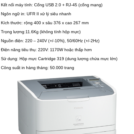
Kết nối máy tính: Cổng USB 2.0 + RJ-45 (cổng mạng)
Ngôn ngữ in: UFR II xử lý siêu nhanh
Kích thước: rộng 400 x sâu 376 x cao 267 mm
Trọng lượng:11.6Kg (không tính hộp mực)
Nguồn điện: 220 – 240V (+/-10%), 50/60Hz (+/-2Hz)
Điện năng tiêu thụ: 220V: 1170W hoặc thấp hơn
Sử dụng: Hộp mực Cartridge 319 (dung lượng chứa mực lớn)
Công suất in hàng tháng: 50.000 trang