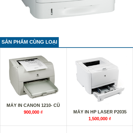
SẢN PHẨM CÙNG LOẠI
MÁY IN CANON 1210- CŨ
MÁY IN HP LASER P2035
900,000 ₫
1,500,000 ₫