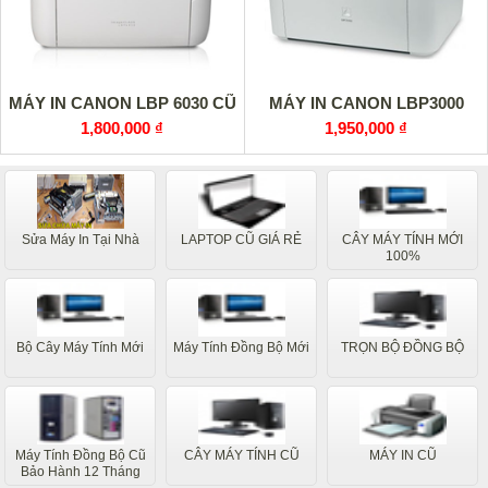
MÁY IN CANON LBP 6030 CŨ
MÁY IN CANON LBP3000
1,800,000 ₫
1,950,000 ₫
Sửa Máy In Tại Nhà
LAPTOP CŨ GIÁ RẺ
CÂY MÁY TÍNH MỚI
100%
Bộ Cây Máy Tính Mới
Máy Tính Đồng Bộ Mới
TRỌN BỘ ĐỒNG BỘ
Máy Tính Đồng Bộ Cũ
CÂY MÁY TÍNH CŨ
MÁY IN CŨ
Bảo Hành 12 Tháng