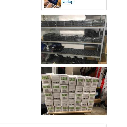
laptop