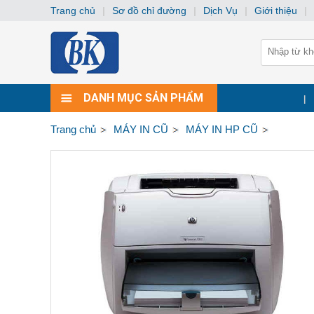
Trang chủ
|
Sơ đồ chỉ đường
|
Dịch Vụ
|
Giới thiệu
|
DANH MỤC SẢN PHẨM
|
Trang chủ
MÁY IN CŨ
MÁY IN HP CŨ