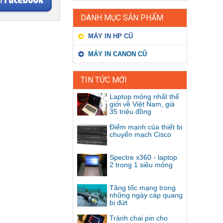
DANH MỤC SẢN PHẨM
MÁY IN HP CŨ
MÁY IN CANON CŨ
TIN TỨC MỚI
Laptop mỏng nhất thế
giới về Việt Nam, giá
35 triệu đồng
Điểm mạnh của thiết bị
chuyển mạch Cisco
Spectre x360 - laptop
2 trong 1 siêu mỏng
Tăng tốc mạng trong
những ngày cáp quang
bị đứt
Tránh chai pin cho