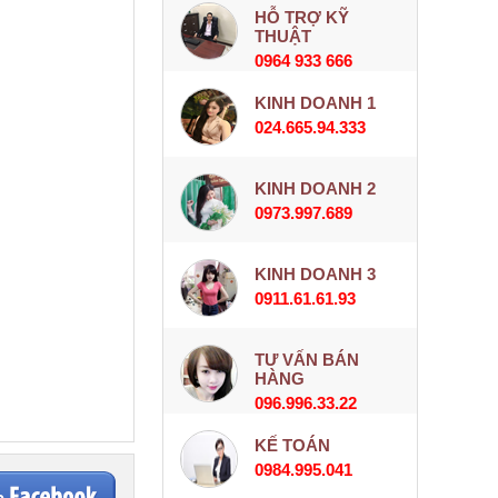
HỖ TRỢ KỸ
THUẬT
0964 933 666
KINH DOANH 1
024.665.94.333
KINH DOANH 2
0973.997.689
KINH DOANH 3
0911.61.61.93
TƯ VẤN BÁN
HÀNG
096.996.33.22
KẾ TOÁN
0984.995.041