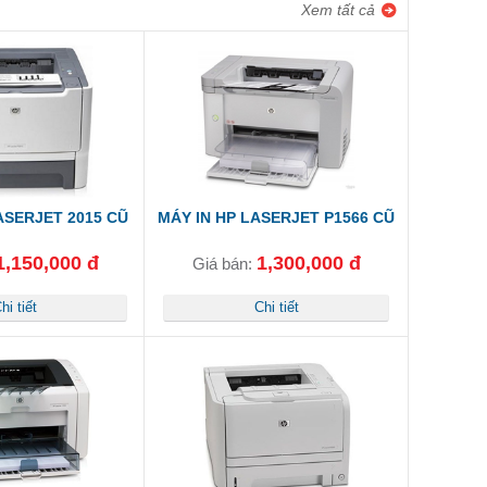
Xem tất cả
ASERJET 2015 CŨ
MÁY IN HP LASERJET P1566 CŨ
1,150,000 đ
1,300,000 đ
Giá bán:
hi tiết
Chi tiết