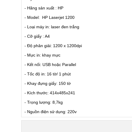
- Hãng sản xuất : HP
- Model: HP Laserjet 1200
- Loại máy in: laser đen trắng
- Cỡ giấy : A4
- Độ phân giải: 1200 x 1200dpi
- Mực in: khay mực
- Kết nối: USB hoặc Parallel
- Tốc độ in: 16 tờ/ 1 phút
- Khay đựng giấy: 150 tờ
- Kích thước: 414x485x241
- Trọng lượng: 8,7kg
- Nguồn điện sử dụng: 220v