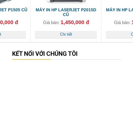
JET P1505 CŨ
MÁY IN HP LASERJET P2015D
MÁY IN HP L
CŨ
0,000 đ
1,450,000 đ
Giá bán:
Giá bán:
t
Chi tiết
C
KẾT NỐI VỚI CHÚNG TÔI