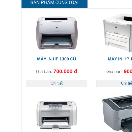
SẢN PHẨM CÙNG LOẠI
MÁY IN HP 1300 CŨ
MÁY IN HP 
700,000 đ
900
Giá bán:
Giá bán:
Chi tiết
Chi tiế