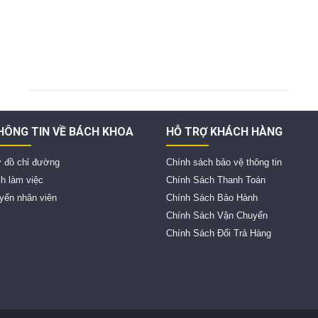
HÔNG TIN VỀ BÁCH KHOA
HỖ TRỢ KHÁCH HÀNG
 đồ chỉ đường
Chính sách bảo vệ thông tin
ch làm việc
Chính Sách Thanh Toán
yển nhân viên
Chính Sách Bảo Hành
Chính Sách Vận Chuyển
Chính Sách Đổi Trả Hàng