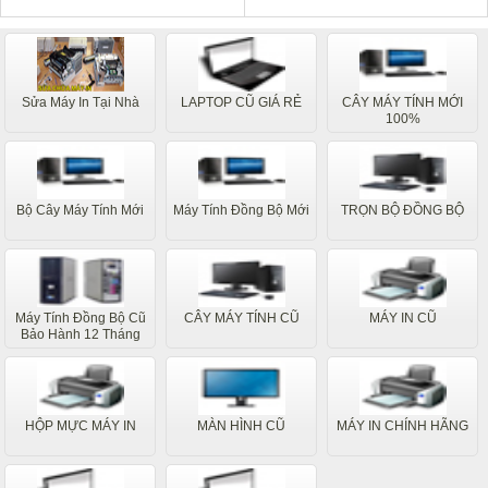
Sửa Máy In Tại Nhà
LAPTOP CŨ GIÁ RẺ
CÂY MÁY TÍNH MỚI
100%
Bộ Cây Máy Tính Mới
Máy Tính Đồng Bộ Mới
TRỌN BỘ ĐỒNG BỘ
Máy Tính Đồng Bộ Cũ
CÂY MÁY TÍNH CŨ
MÁY IN CŨ
Bảo Hành 12 Tháng
HỘP MỰC MÁY IN
MÀN HÌNH CŨ
MÁY IN CHÍNH HÃNG