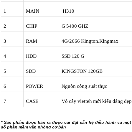
1
MAIN
H310
2
CHIP
G 5400 GHZ
3
RAM
4G/2666 Kington,Kingmax
4
HDD
SSD 120 G
5
SDD
KINGSTON 120GB
6
POWER
Nguồn công suất thực
7
CASE
Vỏ cây vietteh mới kiểu dáng đẹp
* Sản phẩm được bán ra được cài đặt sẵn hệ điều hành và một
số phần mềm văn phòng cơ bản