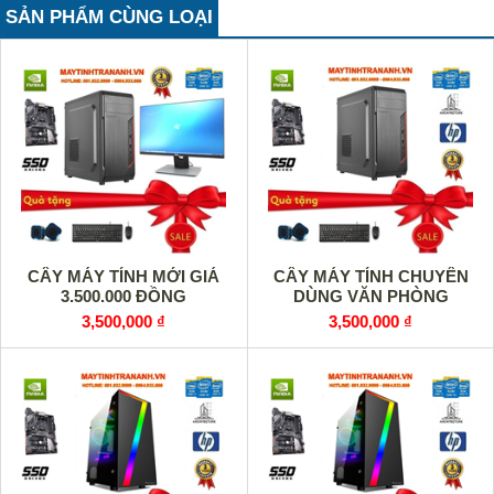
SẢN PHẨM CÙNG LOẠI
CÂY MÁY TÍNH MỚI GIÁ
CÂY MÁY TÍNH CHUYÊN
3.500.000 ĐỒNG
DÙNG VĂN PHÒNG
3,500,000 ₫
3,500,000 ₫