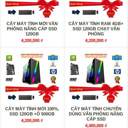
CÂY MÁY TÍNH MỚI VĂN
CÂY MÁY TÍNH RAM 4GB+
PHÒNG NÂNG CẤP SSD
SSD 120GB CHẠY VĂN
120GB
PHÒNG
4,200,000 ₫
4,200,000 ₫
CÂY MÁY TÍNH MỚI 100%,
CÂY MÁY TÍNH CHUYÊN
SSD 120GB +Ổ 500GB
DÙNG VĂN PHÒNG NÂNG
CẤP SSD
4,200,000 ₫
4,400,000 ₫