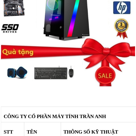
CÔNG TY CỔ PHẦN MÁY TÍNH TRẦN ANH
STT
TÊN
THÔNG SỐ KỸ THUẬT