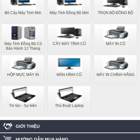
Bộ Cây Máy Tính Mới
Máy Tính Đồng Bộ Mới
TRỌN BỘ ĐỒNG BỘ
Máy Tính Đồng Bộ Cũ
CÂY MÁY TÍNH CŨ
MÁY IN CŨ
Bảo Hành 12 Tháng
HỘP MỰC MÁY IN
MÀN HÌNH CŨ
MÁY IN CHÍNH HÃNG
Tin tức - Sự kiện
Thủ thuật Laptop
GIỚI THIỆU
HƯỚNG DẪN MUA HÀNG