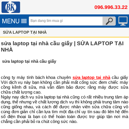
096.996.33.22
SỬA LAPTOP TẠI NHÀ
sửa laptop tại nhà cầu giấy | SỬA LAPTOP TẠI
NHÀ
sửa laptop tại nhà cầu giấy
công ty máy tính bách khoa chuyên
sửa laptop tại nhà
cầu giấy
Với dịch vụ này bạn không cần phải mất cống sức đem chiếc máy
cồng kềnh đi sửa, mà vẫn đảm bảo được rằng máy được sửa
chữa chất lượng cao.
Ngày nay dịch vụ sửa laptop tại nhà cũng có rất nhiều trung tâm áp
dụng, thế nhưng về chất lượng dịch vụ thì không phải trung tâm nào
cũng giống nhau, và cách để được nhân viên sửa chữa cũng vô
cùng đơn giản chỉ cần lựa tìm một địa chỉ uy tín sau đó liên hệ đến
số điện thoại là bạn có thể hoàn toàn được trợ giúp tận nơi mà
chẳng cần phải bỏ ra chút công sức nào.