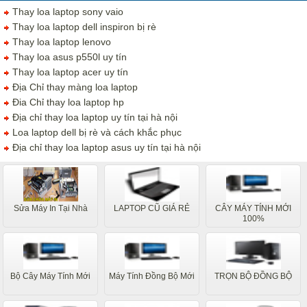
Thay loa laptop sony vaio
Thay loa laptop dell inspiron bị rè
Thay loa laptop lenovo
Thay loa asus p550l uy tín
Thay loa laptop acer uy tín
Địa Chỉ thay màng loa laptop
Đia Chỉ thay loa laptop hp
Địa chỉ thay loa laptop uy tín tại hà nội
Loa laptop dell bị rè và cách khắc phục
Địa chỉ thay loa laptop asus uy tín tại hà nội
Sửa Máy In Tại Nhà
LAPTOP CŨ GIÁ RẺ
CÂY MÁY TÍNH MỚI
100%
Bộ Cây Máy Tính Mới
Máy Tính Đồng Bộ Mới
TRỌN BỘ ĐỒNG BỘ