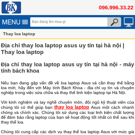
096.996.33.22
Thay loa laptop
Địa chỉ thay loa laptop asus uy tín tại hà nội |
Thay loa laptop
Địa chỉ thay loa laptop asus uy tín tại hà nội - máy
tính bách khoa
Nếu bạn đang gặp vấn đề về loa laptop Asus và cần thay thế bằng
loa mới, hãy đến với Máy tính Bách Khoa - địa chỉ uy tín và chuyên
nghiệp trong việc sửa chữa và thay thế linh kiện laptop tại Hà Nội.
Với kinh nghiệm và tay nghề chuyên môn, đội ngũ kỹ thuật viên của
thay loa laptop
chúng tôi có thể giúp bạn
Asus một cách nhanh
chóng và chính xác. Chúng tôi sử dụng các loại linh kiện chất lượng
để đảm bảo rằng laptop của bạn sẽ hoạt động tốt nhất có thể sau khi
thay thế loa.
Chúng tôi cung cấp các dịch vụ thay thế loa laptop Asus với mức giá