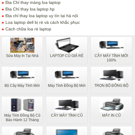
Địa Chỉ thay màng loa laptop
Đia Chỉ thay loa laptop hp
Địa chỉ thay loa laptop uy tín tại hà nội
Loa laptop dell bị rè và cách khắc phục
Cách chữa loa rè laptop
Sửa Máy In Tại Nhà
LAPTOP CŨ GIÁ RẺ
CÂY MÁY TÍNH MỚI
100%
Bộ Cây Máy Tính Mới
Máy Tính Đồng Bộ Mới
TRỌN BỘ ĐỒNG BỘ
Máy Tính Đồng Bộ Cũ
CÂY MÁY TÍNH CŨ
MÁY IN CŨ
Bảo Hành 12 Tháng