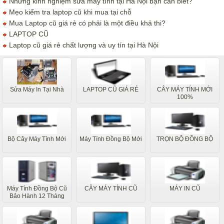
Những kinh nghiệm sửa máy tính tại Hà Nội bạn cần biết?
Mẹo kiểm tra laptop cũ khi mua tại chỗ
Mua Laptop cũ giá rẻ có phải là một điều khả thi?
LAPTOP CŨ
Laptop cũ giá rẻ chất lượng và uy tín tại Hà Nội
Sửa Máy In Tại Nhà
LAPTOP CŨ GIÁ RẺ
CÂY MÁY TÍNH MỚI
100%
Bộ Cây Máy Tính Mới
Máy Tính Đồng Bộ Mới
TRỌN BỘ ĐỒNG BỘ
Máy Tính Đồng Bộ Cũ
CÂY MÁY TÍNH CŨ
MÁY IN CŨ
Bảo Hành 12 Tháng