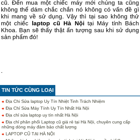
cũ. Đến mua một chiếc máy mới chúng ta cũng
không thể dám chắc chắn nó không có vấn đề gì
khi mang về sử dụng. Vậy thì tại sao không thử
một chiếc
laptop cũ Hà Nội
tại Máy tính Bách
Khoa. Bạn sẽ thấy thật ấn tượng sau khi sử dụng
sản phẩm đó!
.
TIN TỨC CÙNG LOẠI
Địa Chi Sửa laptop Uy Tín Nhiệt Tinh Trách Nhiệm
Địa Chỉ Sửa Máy Tính Uy Tín Nhất Hà Nội
Địa chỉ sửa laptop uy tín nhất Hà Nội
Địa chỉ phân phối Laptop cũ giá rẻ tại Hà Nội, chuyên cung cấp
những dòng máy đảm bảo chất lượng
LAPTOP CŨ TẠI HÀ NỘI