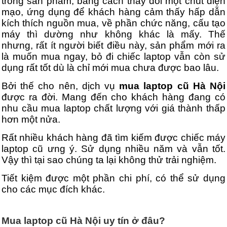
trong sản phẩm, bằng cách thay đổi một chút diện
mạo, ứng dụng để khách hàng cảm thấy hấp dẫn
kích thích nguồn mua, về phần chức năng, cấu tạo
máy thì dường như không khác là mấy. Thế
nhưng, rất ít người biết điều này, sản phẩm mới ra
là muốn mua ngay, bỏ đi chiếc laptop vẫn còn sử
dụng rất tốt dù là chỉ mới mua chưa được bao lâu.
Bởi thế cho nên, dịch vụ
mua laptop cũ Hà Nội
được ra đời. Mang đến cho khách hàng đang có
nhu cầu mua laptop chất lượng với giá thành thấp
hơn một nửa.
Rất nhiều khách hàng đã tìm kiếm được chiếc máy
laptop cũ ưng ý. Sử dụng nhiều năm và vẫn tốt.
Vậy thì tại sao chúng ta lại không thử trải nghiệm.
Tiết kiệm được một phần chi phí, có thể sử dụng
cho các mục đích khác.
Mua laptop cũ Hà Nội uy tín ở đâu?