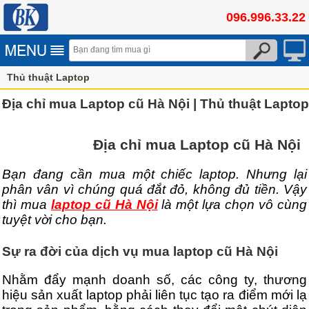
096.996.33.22
Thủ thuật Laptop
Địa chỉ mua Laptop cũ Hà Nội | Thủ thuật Laptop
Địa chỉ mua Laptop cũ Hà Nội
Bạn đang cần mua một chiếc laptop. Nhưng lại
phân vân vì chúng quá đắt đỏ, không đủ tiền. Vậy
thì mua
laptop cũ Hà Nội
là một lựa chọn vô cùng
tuyệt vời cho bạn.
Sự ra đời của dịch vụ mua laptop cũ Hà Nội
Nhằm đẩy mạnh doanh số, các công ty, thương
hiệu sản xuất laptop phải liên tục tạo ra điểm mới lạ