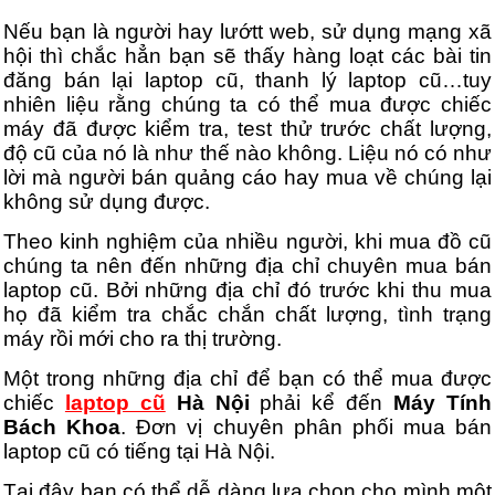
Nếu bạn là người hay lướtt web, sử dụng mạng xã
hội thì chắc hẳn bạn sẽ thấy hàng loạt các bài tin
đăng bán lại laptop cũ, thanh lý laptop cũ…tuy
nhiên liệu rằng chúng ta có thể mua được chiếc
máy đã được kiểm tra, test thử trước chất lượng,
độ cũ của nó là như thế nào không. Liệu nó có như
lời mà người bán quảng cáo hay mua về chúng lại
không sử dụng được.
Theo kinh nghiệm của nhiều người, khi mua đồ cũ
chúng ta nên đến những địa chỉ chuyên mua bán
laptop cũ. Bởi những địa chỉ đó trước khi thu mua
họ đã kiểm tra chắc chắn chất lượng, tình trạng
máy rồi mới cho ra thị trường.
Một trong những địa chỉ để bạn có thể mua được
chiếc
laptop cũ
Hà Nội
phải kể đến
Máy Tính
Bách Khoa
. Đơn vị chuyên phân phối mua bán
laptop cũ có tiếng tại Hà Nội.
Tại đây bạn có thể dễ dàng lựa chọn cho mình một