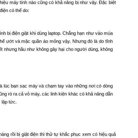
hiệu máy tính nào cũng có khả năng bị như vậy. Đặc biệt 
điện có thể do:
ình bị điện giật khi dùng laptop. Chẳng hạn như vào mùa 
hể ướt và mặc quần áo mỏng vậy. Nhưng đó là do tĩnh 
biết nhưng hầu như không gây hại cho người dùng, không 
là lúc bạn sạc máy và chạm tay vào những nơi có dòng 
g rò ra cả vỏ máy, các linh kiện khác có khả năng dẫn 
lập tức.
hàng rồi bị giật điện thì thử tự khắc phục xem có hiệu quả 