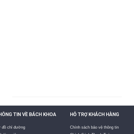
HÔNG TIN VỀ BÁCH KHOA
HỖ TRỢ KHÁCH HÀNG
 đồ chỉ đường
Chính sách bảo vệ thông tin