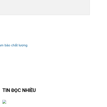
đảm bảo chất lượng
TIN ĐỌC NHIỀU