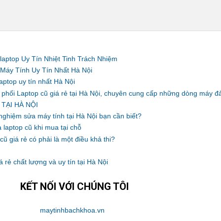
laptop Uy Tín Nhiệt Tinh Trách Nhiệm
Máy Tính Uy Tín Nhất Hà Nội
aptop uy tín nhất Hà Nội
 phối Laptop cũ giá rẻ tại Hà Nội, chuyên cung cấp những dòng máy 
TẠI HÀ NỘI
ghiệm sửa máy tính tại Hà Nội bạn cần biết?
 laptop cũ khi mua tại chỗ
ũ giá rẻ có phải là một điều khả thi?
 rẻ chất lượng và uy tín tại Hà Nội
KẾT NỐI VỚI CHÚNG TÔI
maytinhbachkhoa.vn