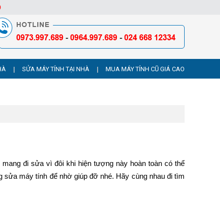
9
HÀ
SỬA MÁY TÍNH TẠI NHÀ
MUA MÁY TÍNH CŨ GIÁ CAO
|
|
i mang đi sửa vì đôi khi hiện tượng này hoàn toàn có thể 
 sửa máy tính để nhờ giúp đỡ nhé. Hãy cùng nhau đi tìm 