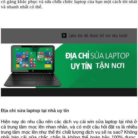
cố gắng khắc phục và sửa chữa chiếc laptop của bạn một cách tốt nhất
và nhanh nhất có thể.
Địa chi sửa laptop tại nhà uy tín
Hiện nay do nhu cầu nên các dịch vụ cài win sửa laptop tại nhà ở
cá trung tâm mọc lên nhan nhản, và có một câu hỏi đặt ra là nhiều
trung tâm mọc lên như thế thì chất lượng dịch vụ sẽ ra sao? Không
phải bàn cãi nữa chắc chắn là không thể hoàn hảo 100% được,