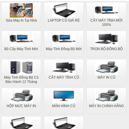
Sửa Máy In Tại Nhà
LAPTOP CŨ GIÁ RẺ
CÂY MÁY TÍNH MỚI
100%
Bộ Cây Máy Tính Mới
Máy Tính Đồng Bộ Mới
TRỌN BỘ ĐỒNG BỘ
Máy Tính Đồng Bộ Cũ
CÂY MÁY TÍNH CŨ
MÁY IN CŨ
Bảo Hành 12 Tháng
HỘP MỰC MÁY IN
MÀN HÌNH CŨ
MÁY IN CHÍNH HÃNG