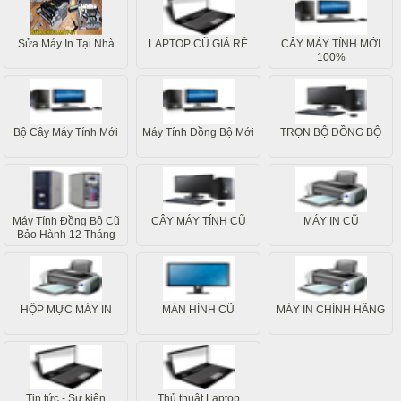
Sửa Máy In Tại Nhà
LAPTOP CŨ GIÁ RẺ
CÂY MÁY TÍNH MỚI
100%
Bộ Cây Máy Tính Mới
Máy Tính Đồng Bộ Mới
TRỌN BỘ ĐỒNG BỘ
Máy Tính Đồng Bộ Cũ
CÂY MÁY TÍNH CŨ
MÁY IN CŨ
Bảo Hành 12 Tháng
HỘP MỰC MÁY IN
MÀN HÌNH CŨ
MÁY IN CHÍNH HÃNG
Tin tức - Sự kiện
Thủ thuật Laptop