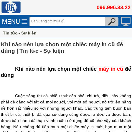
096.996.33.22
Tin tức - Sự kiện
Khi nào nên lựa chọn một chiếc máy in cũ để
dùng | Tin tức - Sự kiện
Khi nào nên lựa chọn một chiếc
máy in cũ
để
dùng
Cuộc sống thì có nhiều thứ cần phải chi trả, điều này không
phải dễ dàng với tất cả mọi người, với một số người, nó trở lên nặng
nề hơn rất nhiều so với những người khác. Các trung tâm buôn bán
thiết bị cũ, thiết bị đã qua sử dụng cũng được ra đời, và được bán,
được bảo hành dài hạn vì nhu cầu sử dụng đồ cũ như vậy của khách
hàng. Nếu chẳng đủ tiền mua một chiếc máy in mới, bạn mua một