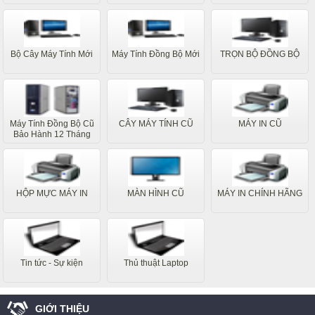
Bộ Cây Máy Tính Mới
Máy Tính Đồng Bộ Mới
TRỌN BỘ ĐỒNG BỘ
Máy Tính Đồng Bộ Cũ
CÂY MÁY TÍNH CŨ
MÁY IN CŨ
Bảo Hành 12 Tháng
HỘP MỰC MÁY IN
MÀN HÌNH CŨ
MÁY IN CHÍNH HÃNG
Tin tức - Sự kiện
Thủ thuật Laptop
GIỚI THIỆU