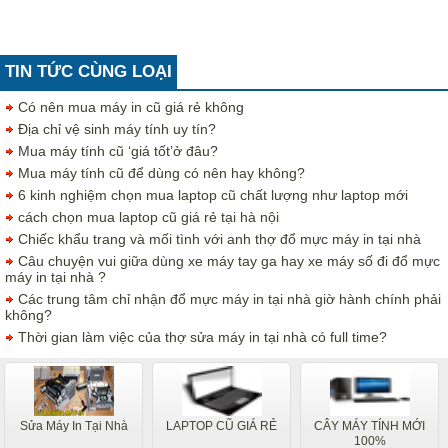
TIN TỨC CÙNG LOẠI
Có nên mua máy in cũ giá rẻ không
Địa chỉ vệ sinh máy tính uy tín?
Mua máy tính cũ ‘giá tốt’ở đâu?
Mua máy tính cũ để dùng có nên hay không?
6 kinh nghiệm chọn mua laptop cũ chất lượng như laptop mới
cách chọn mua laptop cũ giá rẻ tại hà nội
Chiếc khẩu trang và mối tình với anh thợ đổ mực máy in tại nhà
Câu chuyện vui giữa dùng xe máy tay ga hay xe máy số đi đổ mực
máy in tại nhà ?
Các trung tâm chỉ nhận đổ mực máy in tại nhà giờ hành chính phải
không?
Thời gian làm việc của thợ sửa máy in tại nhà có full time?
Sửa Máy In Tại Nhà
LAPTOP CŨ GIÁ RẺ
CÂY MÁY TÍNH MỚI
100%