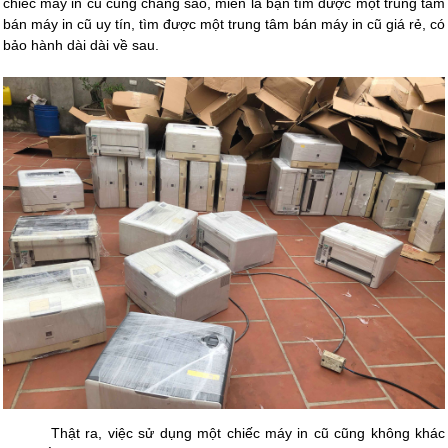
chiếc máy in cũ cũng chẳng sao, miễn là bạn tìm được một trung tâm
bán máy in cũ uy tín, tìm được một trung tâm bán máy in cũ giá rẻ, có
bảo hành dài dài về sau.
Thật ra, việc sử dụng một chiếc máy in cũ cũng không khác