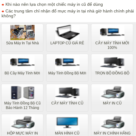
Khi nào nên lựa chọn một chiếc máy in cũ để dùng
Các trung tâm chỉ nhận đổ mực máy in tại nhà giờ hành chính phải
không?
Sửa Máy In Tại Nhà
LAPTOP CŨ GIÁ RẺ
CÂY MÁY TÍNH MỚI
100%
Bộ Cây Máy Tính Mới
Máy Tính Đồng Bộ Mới
TRỌN BỘ ĐỒNG BỘ
Máy Tính Đồng Bộ Cũ
CÂY MÁY TÍNH CŨ
MÁY IN CŨ
Bảo Hành 12 Tháng
HỘP MỰC MÁY IN
MÀN HÌNH CŨ
MÁY IN CHÍNH HÃNG