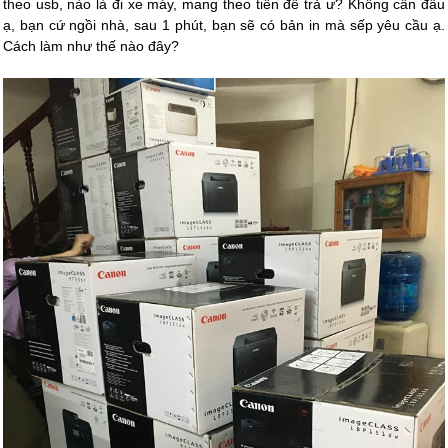
theo usb, nào là đi xe máy, mang theo tiền để trả ư? Không cần đâu
ạ, bạn cứ ngồi nhà, sau 1 phút, bạn sẽ có bản in mà sếp yêu cầu ạ.
Cách làm như thế nào đây?