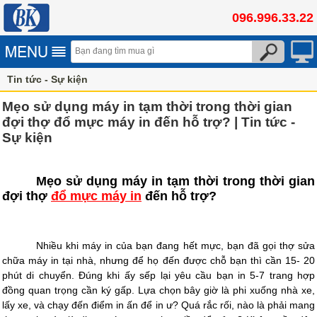
096.996.33.22
Tin tức - Sự kiện
Mẹo sử dụng máy in tạm thời trong thời gian
đợi thợ đổ mực máy in đến hỗ trợ? | Tin tức -
Sự kiện
Mẹo sử dụng máy in tạm thời trong thời gian
đợi thợ
đổ mực máy in
đến hỗ trợ?
Nhiều khi máy in của bạn đang hết mực, bạn đã gọi thợ sửa
chữa máy in tại nhà, nhưng để họ đến được chỗ bạn thì cần 15- 20
phút di chuyển. Đúng khi ấy sếp lại yêu cầu bạn in 5-7 trang hợp
đồng quan trọng cần ký gấp. Lựa chọn bây giờ là phi xuống nhà xe,
lấy xe, và chạy đến điểm in ấn để in ư? Quá rắc rối, nào là phải mang