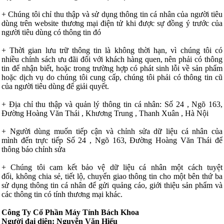
+ Chúng tôi chỉ thu thập và sử dụng thông tin cá nhân của người tiêu
dùng trên website thương mại điện tử khi được sự đồng ý trước của
người tiêu dùng có thông tin đó
+ Thời gian lưu trữ thông tin là không thời hạn, vì chúng tôi có
nhiều chính sách ưu đãi đối với khách hàng quen, nên phải có thông
tin để nhận biết, hoặc trong trường hợp có phát sinh lỗi về sản phẩm
hoặc dịch vụ do chúng tôi cung cấp, chúng tôi phải có thông tin cũ
của người tiêu dùng để giải quyết.
+ Địa chỉ thu thập và quản lý thông tin cá nhân: Số 24 , Ngõ 163,
Đường Hoàng Văn Thái , Khương Trung , Thanh Xuân , Hà Nội
+ Người dùng muốn tiếp cận và chỉnh sửa dữ liệu cá nhân của
mình đến trực tiếp
Số 24 , Ngõ 163, Đường Hoàng Văn Thái
để
thông báo chỉnh sửa
+ Chúng tôi cam kết bảo vệ dữ liệu cá nhân một cách tuyệt
đối, không chia sẻ, tiết lộ, chuyển giao thông tin cho một bên thứ ba
sử dụng thông tin cá nhân để gửi quảng cáo, giới thiệu sản phẩm và
các thông tin có tính thương mại khác.
Công Ty Cổ Phần Máy Tính Bách Khoa
Người đại diện: Nguyễn Văn Hiếu