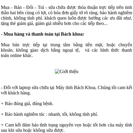
Mua - Bán - Đổi - Trả - sửa chữa được thỏa thuận trực tiếp trên tinh
thần hai bên cùng có lợi, có hóa đơn giấy tờ rõ ràng, bảo hành nghiêm
chỉnh, không tính phí. khách quen luôn được hưởng các ưu đãi như,
tặng thẻ giảm giá, giảm giá nhiều hơn cho các tiếp theo...
- Mua hàng và thanh toán tại Bách khoa:
Mua bán trực tiếp tại trung tâm bằng tiền mặt, hoặc chuyển
khoản, không giao dịch bằng ngoại tệ, và các hình thức thanh
toán online khác.
- Đối với laptop sửa chữa tại Máy tính Bách Khoa, Chúng tôi cam kết
với khách hàng.
+ Báo đúng giá, đúng bệnh.
+ Bảo hành nghiêm túc : nhanh, tốt, không tính phí.
+ Cam kết đảm bảo tình trạng nguyên vẹn hoặc tốt hơn của máy tính
sau khi sửa hoặc không sửa được.