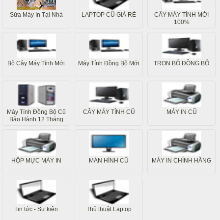
Sửa Máy In Tại Nhà
LAPTOP CŨ GIÁ RẺ
CÂY MÁY TÍNH MỚI
100%
Bộ Cây Máy Tính Mới
Máy Tính Đồng Bộ Mới
TRỌN BỘ ĐỒNG BỘ
Máy Tính Đồng Bộ Cũ
CÂY MÁY TÍNH CŨ
MÁY IN CŨ
Bảo Hành 12 Tháng
HỘP MỰC MÁY IN
MÀN HÌNH CŨ
MÁY IN CHÍNH HÃNG
Tin tức - Sự kiện
Thủ thuật Laptop