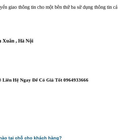
uyển giao thông tin cho một bên thứ ba sử dụng thông tin cá
h Xuân , Hà Nội
ẻ Liên Hệ Ngay Để Có Giá Tốt 0964933666
 nào tại chỗ cho khách hàng?