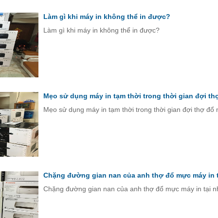
Làm gì khi máy in không thể in được?
Làm gì khi máy in không thể in được?
Mẹo sử dụng máy in tạm thời trong thời gian đợi t
Mẹo sử dụng máy in tạm thời trong thời gian đợi thợ đổ
Chặng đường gian nan của anh thợ đổ mực máy in t
Chặng đường gian nan của anh thợ đổ mực máy in tại n