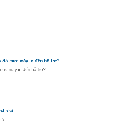
hợ đổ mực máy in đến hỗ trợ?
 mực máy in đến hỗ trợ?
ại nhà
hà