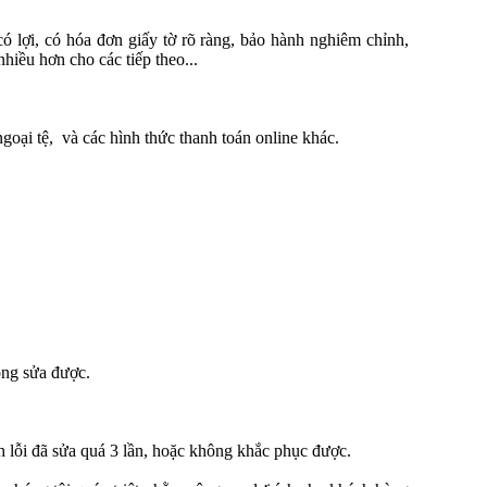
có lợi, có hóa đơn giấy tờ rõ ràng, bảo hành nghiêm chỉnh,
hiều hơn cho các tiếp theo...
goại tệ, và các hình thức thanh toán online khác.
ông sửa được.
nh lỗi đã sửa quá 3 lần, hoặc không khắc phục được.