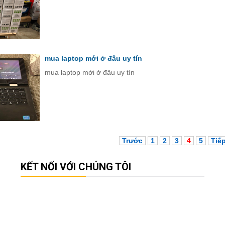
mua laptop mới ở đâu uy tín
mua laptop mới ở đâu uy tín
Trước
1
2
3
4
5
Tiế
KẾT NỐI VỚI CHÚNG TÔI