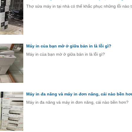
Thợ sửa máy in tại nhà có thể khắc phục những lỗi nào 
Máy in của bạn mờ ở giữa bản in là lỗi gì?
Máy in của bạn mờ ở giữa bản in là lỗi gì?
Máy in đa năng và máy in đơn năng, cái nào bền h
Máy in đa năng và máy in đơn năng, cái nào bền hơn?