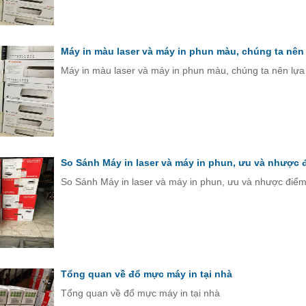
Máy in màu laser và máy in phun màu, chúng ta nên
Máy in màu laser và máy in phun màu, chúng ta nên lựa
So Sánh Máy in laser và máy in phun, ưu và nhược
So Sánh Máy in laser và máy in phun, ưu và nhược điể
Tổng quan về đổ mực máy in tại nhà
Tổng quan về đổ mực máy in tại nhà