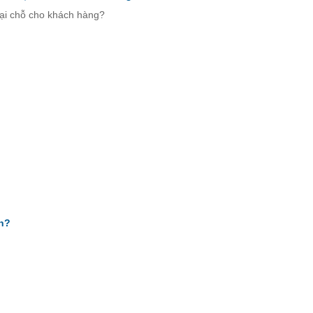
tại chỗ cho khách hàng?
ơn?