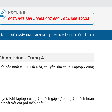
9
HÀ
SỬA MÁY TÍNH TẠI NHÀ
MUA MÁY TÍNH CŨ GIÁ CAO
|
|
Chính Hãng - Trang 4
tín bậc nhất tại TP Hà Nội, chuyên sửa chữa Laptop - cung
 huyết. Khi laptop của quý khách gặp sự cố, quý khách hoàn
h nhất với chi phí thấp nhất.