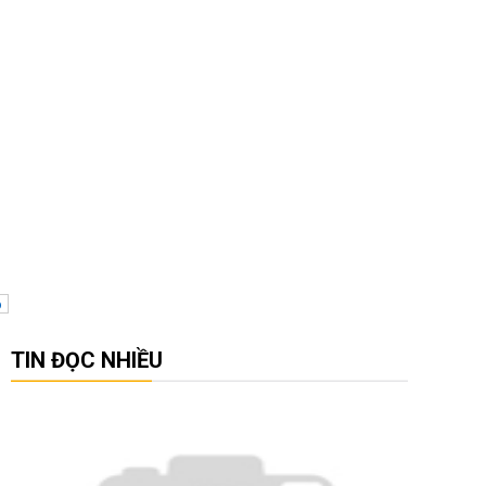
p
TIN ĐỌC NHIỀU