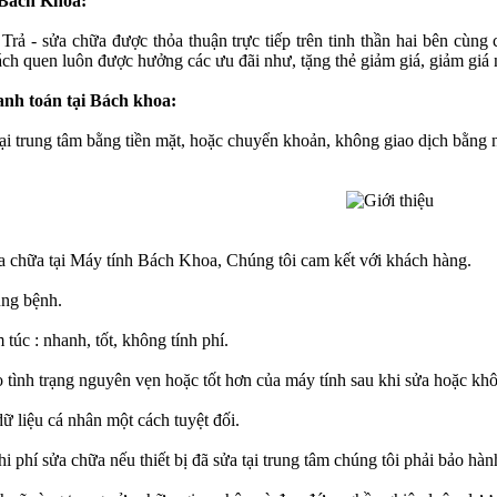
 Bách Khoa:
Trả - sửa chữa được thỏa thuận trực tiếp trên tinh thần hai bên cùng 
ách quen luôn được hưởng các ưu đãi như, tặng thẻ giảm giá, giảm giá n
anh toán tại Bách khoa:
tại trung tâm bằng tiền mặt, hoặc chuyển khoản, không giao dịch bằng n
ửa chữa tại Máy tính Bách Khoa, Chúng tôi cam kết với khách hàng.
úng bệnh.
túc : nhanh, tốt, không tính phí.
tình trạng nguyên vẹn hoặc tốt hơn của máy tính sau khi sửa hoặc kh
ữ liệu cá nhân một cách tuyệt đối.
i phí sửa chữa nếu thiết bị đã sửa tại trung tâm chúng tôi phải bảo hà