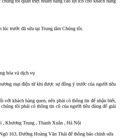
 chúng tôi quán triệt nhằm nâng cao lợi ích cho khách hàng
 lúc trước đã sửa tại Trung tâm Chúng tôi.
àng hóa và dịch vụ
thương mại điện tử khi được sự đồng ý trước của người tiêu
đối với khách hàng quen, nên phải có thông tin để nhận biết,
chúng tôi phải có thông tin cũ của người tiêu dùng để giải
hái , Khương Trung , Thanh Xuân , Hà Nội
 Ngõ 163, Đường Hoàng Văn Thái
để thông báo chỉnh sửa