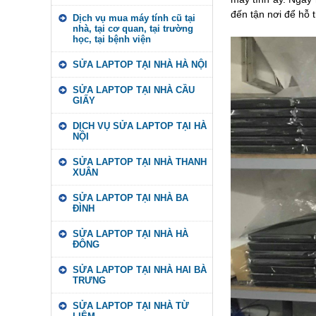
đến tận nơi để hỗ t
Dịch vụ mua máy tính cũ tại
nhà, tại cơ quan, tại trường
học, tại bệnh viện
SỬA LAPTOP TẠI NHÀ HÀ NỘI
SỬA LAPTOP TẠI NHÀ CẦU
GIẤY
DỊCH VỤ SỬA LAPTOP TẠI HÀ
NỘI
SỬA LAPTOP TẠI NHÀ THANH
XUÂN
SỬA LAPTOP TẠI NHÀ BA
ĐÌNH
SỬA LAPTOP TẠI NHÀ HÀ
ĐÔNG
SỬA LAPTOP TẠI NHÀ HAI BÀ
TRƯNG
SỬA LAPTOP TẠI NHÀ TỪ