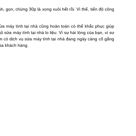
, gọn, chừng 30p là xong xuôi hết rồi. Vì thế, tiến độ công
ửa máy tính tại nhà cũng hoàn toàn có thể khắc phục giúp
sửa máy tính tại nhà lo liệu. Vì sự hài lòng của bạn, vì sư
tâm có dịch vụ sửa máy tính tại nhà đang ngày càng cố gắng
ủa khách hàng.