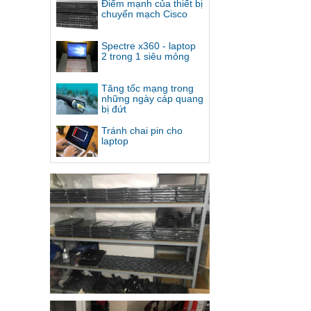
Điểm mạnh của thiết bị
chuyển mạch Cisco
Spectre x360 - laptop
2 trong 1 siêu mỏng
Tăng tốc mạng trong
những ngày cáp quang
bị đứt
Tránh chai pin cho
laptop