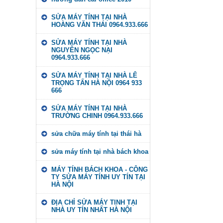
SỬA MÁY TÍNH TẠI NHÀ
HOÀNG VĂN THÁI 0964.933.666
SỬA MÁY TÍNH TẠI NHÀ
NGUYỄN NGỌC NẠI
0964.933.666
SỬA MÁY TÍNH TẠI NHÀ LÊ
TRỌNG TẤN HÀ NỘI 0964 933
666
SỬA MÁY TÍNH TẠI NHÀ
TRƯỜNG CHINH 0964.933.666
sửa chữa máy tính tại thái hà
sửa máy tính tại nhà bách khoa
MÁY TÍNH BÁCH KHOA - CÔNG
TY SỬA MÁY TÍNH UY TÍN TẠI
HÀ NỘI
ĐỊA CHỈ SỬA MÁY TINH TẠI
NHÀ UY TÍN NHẤT HÀ NỘI