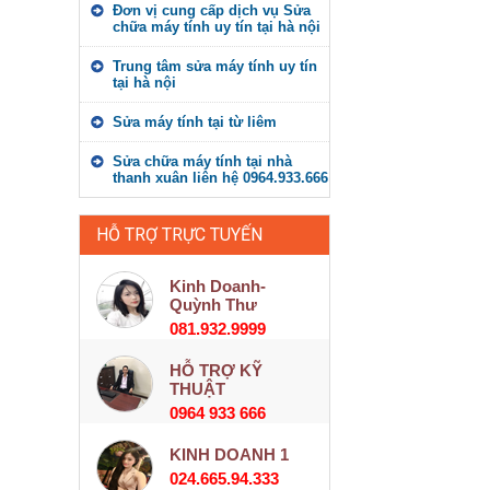
Đơn vị cung cấp dịch vụ Sửa
chữa máy tính uy tín tại hà nội
Trung tâm sửa máy tính uy tín
tại hà nội
Sửa máy tính tại từ liêm
Sửa chữa máy tính tại nhà
thanh xuân liên hệ 0964.933.666
HỖ TRỢ TRỰC TUYẾN
Kinh Doanh-
Quỳnh Thư
081.932.9999
HỖ TRỢ KỸ
THUẬT
0964 933 666
KINH DOANH 1
024.665.94.333