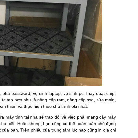
phá password, vệ sinh laptop, vệ sinh pc, thay quạt chíp,
phức tạp hơn như là nâng cấp ram, nâng cấp ssd, sửa main,
 thiện và thực hiện theo chu trình oki nhất.
sửa máy tính tại nhà sẽ trao đổi về việc phải mang cây máy
 cho biết. Hoặc không, bạn cũng có thể hoàn toàn chủ động
 của bạn. Trên phiếu của trung tâm lúc nào cũng in địa chỉ