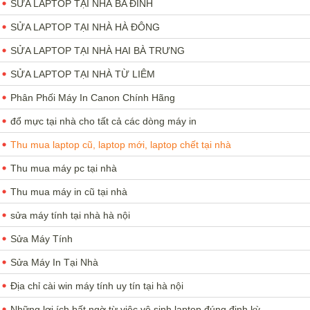
SỬA LAPTOP TẠI NHÀ BA ĐÌNH
SỬA LAPTOP TẠI NHÀ HÀ ĐÔNG
SỬA LAPTOP TẠI NHÀ HAI BÀ TRƯNG
SỬA LAPTOP TẠI NHÀ TỪ LIÊM
Phân Phối Máy In Canon Chính Hãng
đổ mực tại nhà cho tất cả các dòng máy in
Thu mua laptop cũ, laptop mới, laptop chết tại nhà
Thu mua máy pc tại nhà
Thu mua máy in cũ tại nhà
sửa máy tính tại nhà hà nội
Sửa Máy Tính
Sửa Máy In Tại Nhà
Địa chỉ cài win máy tính uy tín tại hà nội
Những lợi ích bất ngờ từ việc vệ sinh laptop đúng định kỳ