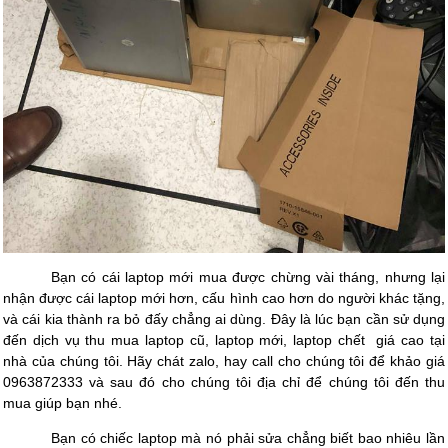
Bạn có cái laptop mới mua được chừng vài tháng, nhưng lại
nhận được cái laptop mới hơn, cấu hình cao hơn do người khác tặng,
và cái kia thành ra bỏ đấy chẳng ai dùng. Đây là lúc bạn cần sử dụng
đến dịch vụ thu mua laptop cũ, laptop mới, laptop chết
giá cao tại
nhà của chúng tôi. Hãy chát zalo, hay call cho chúng tôi để khảo giá
0963872333 và sau đó cho chúng tôi địa chỉ để chúng tôi đến thu
mua giúp bạn nhé.
Bạn có chiếc laptop mà nó phải sửa chẳng biết bao nhiêu lần