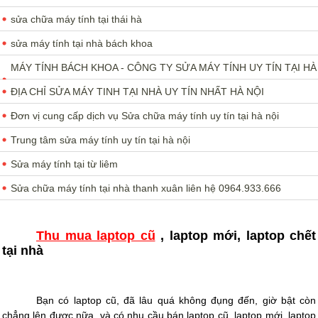
sửa chữa máy tính tại thái hà
sửa máy tính tại nhà bách khoa
MÁY TÍNH BÁCH KHOA - CÔNG TY SỬA MÁY TÍNH UY TÍN TẠI HÀ
NỘI
ĐỊA CHỈ SỬA MÁY TINH TẠI NHÀ UY TÍN NHẤT HÀ NỘI
Đơn vị cung cấp dịch vụ Sửa chữa máy tính uy tín tại hà nội
Trung tâm sửa máy tính uy tín tại hà nội
Sửa máy tính tại từ liêm
Sửa chữa máy tính tại nhà thanh xuân liên hệ 0964.933.666
Thu mua laptop cũ
, laptop mới, laptop chết
tại nhà
Bạn có laptop cũ, đã lâu quá không đụng đến, giờ bật còn
chẳng lên được nữa, và có nhu cầu bán laptop cũ, laptop mới, laptop