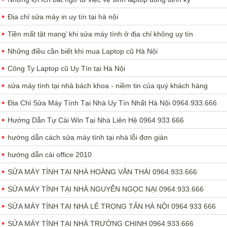
Địa chỉ sửa máy in uy tín tại hà nội
Tiền mất tật mang’ khi sửa máy tính ở địa chỉ không uy tín
Những điều cần biết khi mua Laptop cũ Hà Nội
Công Ty Laptop cũ Uy Tín tại Hà Nội
sửa máy tính tại nhà bách khoa - niềm tin của quý khách hàng
Địa Chỉ Sửa Máy Tính Tại Nhà Uy Tín Nhất Hà Nội 0964.933.666
Hướng Dẫn Tự Cài Win Tại Nhà Liên Hệ 0964 933 666
hướng dẫn cách sửa máy tính tại nhà lỗi đơn giản
hướng dẫn cài office 2010
SỬA MÁY TÍNH TẠI NHÀ HOÀNG VĂN THÁI 0964.933.666
SỬA MÁY TÍNH TẠI NHÀ NGUYỄN NGỌC NẠI 0964.933.666
SỬA MÁY TÍNH TẠI NHÀ LÊ TRỌNG TẤN HÀ NỘI 0964 933 666
SỬA MÁY TÍNH TẠI NHÀ TRƯỜNG CHINH 0964.933.666