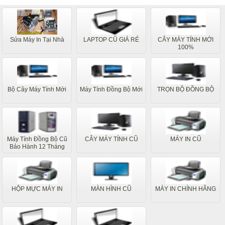
Sửa Máy In Tại Nhà
LAPTOP CŨ GIÁ RẺ
CÂY MÁY TÍNH MỚI
100%
Bộ Cây Máy Tính Mới
Máy Tính Đồng Bộ Mới
TRỌN BỘ ĐỒNG BỘ
Máy Tính Đồng Bộ Cũ
CÂY MÁY TÍNH CŨ
MÁY IN CŨ
Bảo Hành 12 Tháng
HỘP MỰC MÁY IN
MÀN HÌNH CŨ
MÁY IN CHÍNH HÃNG