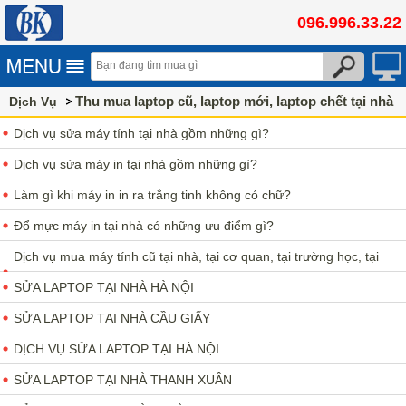
096.996.33.22
Thu mua laptop cũ, laptop mới, laptop chết tại nhà
Dịch Vụ
Dịch vụ sửa máy tính tại nhà gồm những gì?
Dịch vụ sửa máy in tại nhà gồm những gì?
Làm gì khi máy in in ra trắng tinh không có chữ?
Đổ mực máy in tại nhà có những ưu điểm gì?
Dịch vụ mua máy tính cũ tại nhà, tại cơ quan, tại trường học, tại
bệnh viện
SỬA LAPTOP TẠI NHÀ HÀ NỘI
SỬA LAPTOP TẠI NHÀ CẦU GIẤY
DỊCH VỤ SỬA LAPTOP TẠI HÀ NỘI
SỬA LAPTOP TẠI NHÀ THANH XUÂN